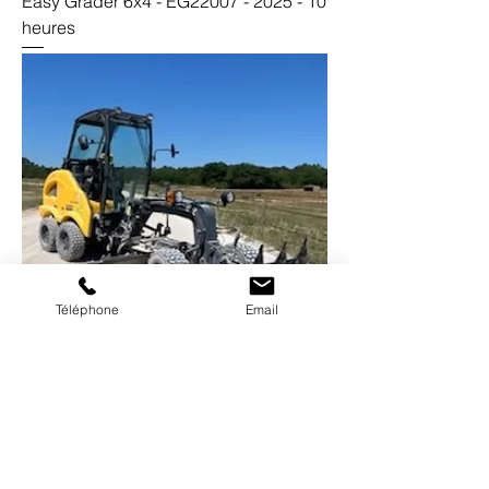
Easy Grader 6x4 - EG22007 - 2025 - 10
heures
Téléphone
Email
Easy Grader 6x4 - EG10013 - 2020 -
1200 heures