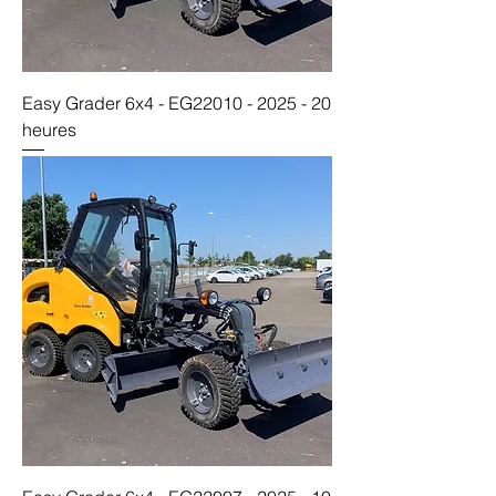
Easy Grader 6x4 - EG22010 - 2025 - 20
heures